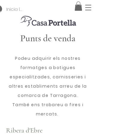
Inicia la sessió
Punts de venda
Podeu adquirir els nostres
formatges a botigues
especialitzades, carnisseries i
altres establiments arreu de la
comarca de Tarragona.
També ens trobareu a fires i
mercats.
Ribera d'Ebre