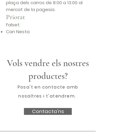
plaça dels carros de 8:00 a 13:00 al
mercat de la pagesia.
Priorat
Falset:
Can Nesta
Vols vendre els nostres
productes?
Posa't en contacte amb
nosaltres i t'atendrem.
Contacta'ns