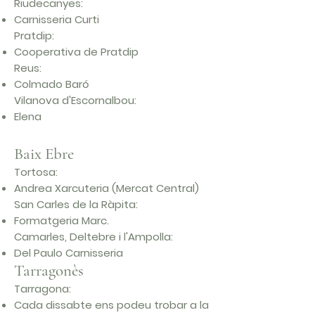
Riudecanyes:
Carnisseria Curti
Pratdip:
Cooperativa de Pratdip
Reus:
Colmado Baró
Vilanova d'Escornalbou:
Elena
Baix Ebre
Tortosa:
Andrea Xarcuteria (Mercat Central)
San Carles de la Ràpita:
Formatgeria Marc.
Camarles, Deltebre i l'Ampolla:
Del Paulo Carnisseria
Tarragonès
Tarragona:
Cada dissabte ens podeu trobar a la