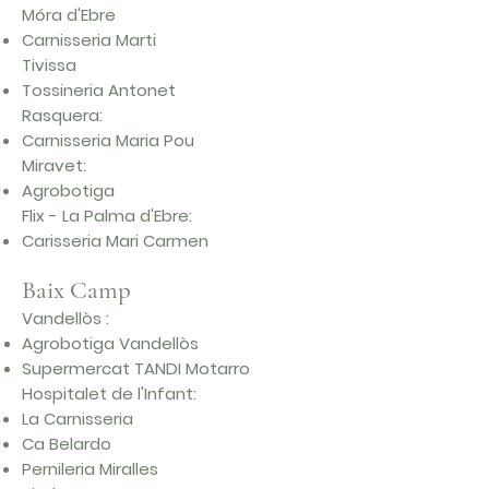
Móra d'Ebre
Carnisseria Marti
Tivissa
Tossineria Antonet
Rasquera:
Carnisseria Maria Pou
Miravet:
Agrobotiga
Flix - La Palma d'Ebre:
Carisseria Mari Carmen
Baix Camp
Vandellòs :
Agrobotiga Vandellòs
Supermercat TANDI Motarro
Hospitalet de l'Infant:
La Carnisseria
Ca Belardo
Pernileria Miralles