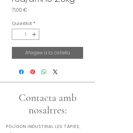
Price
71,00 €
Quantitat
*
Afegeix a la cistella
Contacta amb
nosaltres:
POLÍGON INDUSTRIAL LES TÀPIES,