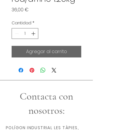
Precio
36,00 €
Cantidad
*
Agregar al carrito
Contacta con
nosotros:
POLÍGON INDUSTRIAL LES TÀPIES,