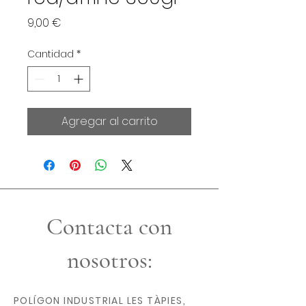
Precio
9,00 €
Cantidad
*
Agregar al carrito
Contacta con
nosotros:
POLÍGON INDUSTRIAL LES TÀPIES,