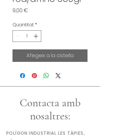
Price
9,00 €
Quantitat
*
Afegeix a la cistella
Contacta amb
nosaltres:
POLÍGON INDUSTRIAL LES TÀPIES,